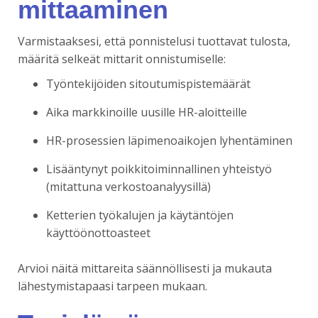
mittaaminen
Varmistaaksesi, että ponnistelusi tuottavat tulosta,
määritä selkeät mittarit onnistumiselle:
Työntekijöiden sitoutumispistemäärät
Aika markkinoille uusille HR-aloitteille
HR-prosessien läpimenoaikojen lyhentäminen
Lisääntynyt poikkitoiminnallinen yhteistyö
(mitattuna verkostoanalyysillä)
Ketterien työkalujen ja käytäntöjen
käyttöönottoasteet
Arvioi näitä mittareita säännöllisesti ja mukauta
lähestymistapaasi tarpeen mukaan.