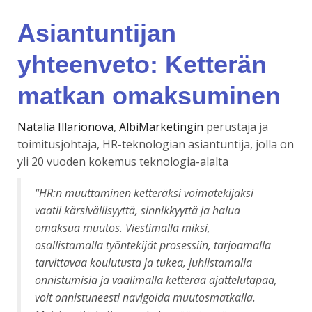
Asiantuntijan
yhteenveto: Ketterän
matkan omaksuminen
Natalia Illarionova
,
AlbiMarketingin
perustaja ja
toimitusjohtaja, HR-teknologian asiantuntija, jolla on
yli 20 vuoden kokemus teknologia-alalta
“HR:n muuttaminen ketteräksi voimatekijäksi
vaatii kärsivällisyyttä, sinnikkyyttä ja halua
omaksua muutos. Viestimällä miksi,
osallistamalla työntekijät prosessiin, tarjoamalla
tarvittavaa koulutusta ja tukea, juhlistamalla
onnistumisia ja vaalimalla ketterää ajattelutapaa,
voit onnistuneesti navigoida muutosmatkalla.