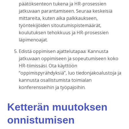
päätöksenteon tukena ja HR-prosessien
jatkuvaan parantamiseen. Seuraa keskeisiä
mittareita, kuten aika palkkaukseen,
työntekijöiden sitoutumispistemäärät,
koulutuksen tehokkuus ja HR-prosessien
läpimenoajat.
Edistä oppimisen ajattelutapaa: Kannusta
jatkuvaan oppimiseen ja sopeutumiseen koko
HR-tiimissäsi. Ota käyttöön
“oppimispyrähdyksiä”, luo tiedonjakoalustoja ja
kannusta osallistumista toimialan
konferensseihin ja työpajoihin.
Ketterän muutoksen
onnistumisen