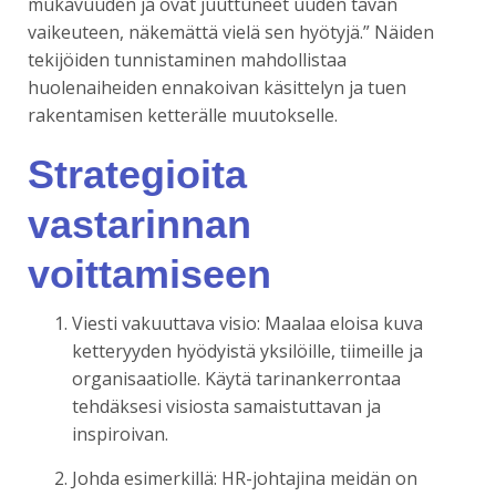
mukavuuden ja ovat juuttuneet uuden tavan
vaikeuteen, näkemättä vielä sen hyötyjä.” Näiden
tekijöiden tunnistaminen mahdollistaa
huolenaiheiden ennakoivan käsittelyn ja tuen
rakentamisen ketterälle muutokselle.
Strategioita
vastarinnan
voittamiseen
Viesti vakuuttava visio: Maalaa eloisa kuva
ketteryyden hyödyistä yksilöille, tiimeille ja
organisaatiolle. Käytä tarinankerrontaa
tehdäksesi visiosta samaistuttavan ja
inspiroivan.
Johda esimerkillä: HR-johtajina meidän on