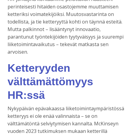
perinteisesti hitaiden osastojemme muuttamisen
ketteriksi voimatekijöiksi. Muutosvastarinta on
todellista, ja tie ketteryyttä kohti on täynnä esteitä.
Mutta palkinnot – lisääntynyt innovaatio,
parantunut työntekijöiden tyytyväisyys ja suurempi
liiketoimintavaikutus – tekevät matkasta sen
arvoisen.
Ketteryyden
välttämättömyys
HR:ssä
Nykypäivän epävakaassa liiketoimintaympäristössä
ketteryys ei ole enää valinnaista – se on
välttämätöntä selviytymisen kannalta. McKinseyn
vuoden 2023 tutkimuksen mukaan ketterillä