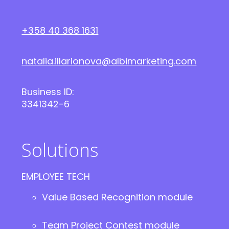
+358 40 368 1631
natalia.illarionova@albimarketing.com
Business ID:
3341342-6
Solutions
EMPLOYEE TECH
Value Based Recognition module
Team Project Contest module