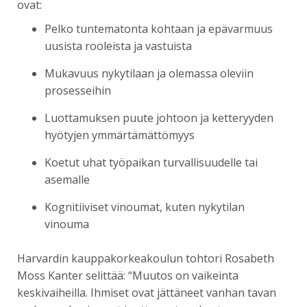
ovat:
Pelko tuntematonta kohtaan ja epävarmuus
uusista rooleista ja vastuista
Mukavuus nykytilaan ja olemassa oleviin
prosesseihin
Luottamuksen puute johtoon ja ketteryyden
hyötyjen ymmärtämättömyys
Koetut uhat työpaikan turvallisuudelle tai
asemalle
Kognitiiviset vinoumat, kuten nykytilan
vinouma
Harvardin kauppakorkeakoulun tohtori Rosabeth
Moss Kanter selittää: “Muutos on vaikeinta
keskivaiheilla. Ihmiset ovat jättäneet vanhan tavan