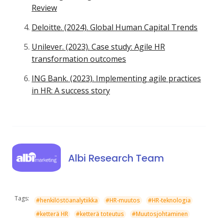
Review
Deloitte. (2024). Global Human Capital Trends
Unilever. (2023). Case study: Agile HR
transformation outcomes
ING Bank. (2023). Implementing agile practices
in HR: A success story
Albi Research Team
Tags:
#henkilöstöanalytiikka
#HR-muutos
#HR-teknologia
#ketterä HR
#ketterä toteutus
#Muutosjohtaminen