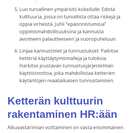
Luo turvallinen ympäristö kokeilulle: Edistä
kulttuuria, jossa on turvallista ottaa riskejä ja
oppia virheistä. Juhli “epäonnistumisia”
oppimismahdollisuuksina ja kannusta
avoimeen palautteeseen ja vuoropuheluun.
Linjaa kannustimet ja tunnustukset: Palkitse
ketteriä käyttäytymismalleja ja tuloksia.
Harkitse joustavan tunnustusjärjestelmän
käyttöönottoa, joka mahdollistaa ketterien
käytäntöjen reaaliaikaisen tunnustamisen.
Ketterän kulttuurin
rakentaminen HR:ään
Alkuvastarinnan voittaminen on vasta ensimmäinen