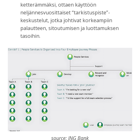
ketterämmäksi, ottaen käyttöön
neljännesvuosittaiset “tarkistuspiste”-
keskustelut, jotka johtivat korkeampiin
palautteen, sitoutumisen ja luottamuksen
tasoihin.
source: ING Bank