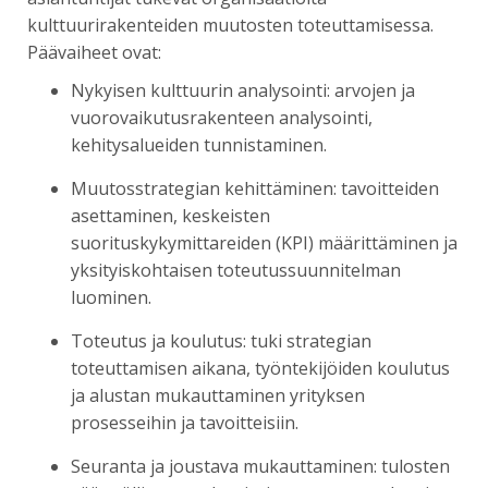
kulttuurirakenteiden muutosten toteuttamisessa.
Päävaiheet ovat:
Nykyisen kulttuurin analysointi: arvojen ja
vuorovaikutusrakenteen analysointi,
kehitysalueiden tunnistaminen.
Muutosstrategian kehittäminen: tavoitteiden
asettaminen, keskeisten
suorituskykymittareiden (KPI) määrittäminen ja
yksityiskohtaisen toteutussuunnitelman
luominen.
Toteutus ja koulutus: tuki strategian
toteuttamisen aikana, työntekijöiden koulutus
ja alustan mukauttaminen yrityksen
prosesseihin ja tavoitteisiin.
Seuranta ja joustava mukauttaminen: tulosten