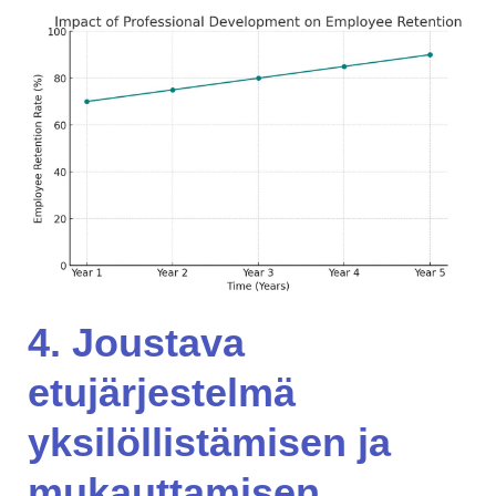
4. Joustava
etujärjestelmä
yksilöllistämisen ja
mukauttamisen