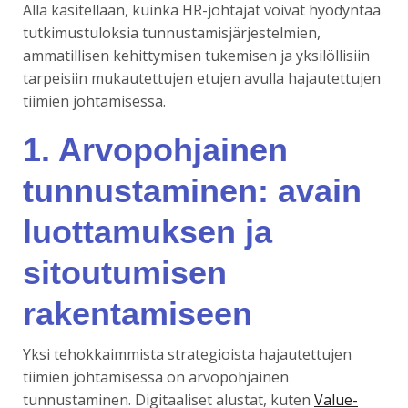
Alla käsitellään, kuinka HR-johtajat voivat hyödyntää
tutkimustuloksia tunnustamisjärjestelmien,
ammatillisen kehittymisen tukemisen ja yksilöllisiin
tarpeisiin mukautettujen etujen avulla hajautettujen
tiimien johtamisessa.
1. Arvopohjainen
tunnustaminen: avain
luottamuksen ja
sitoutumisen
rakentamiseen
Yksi tehokkaimmista strategioista hajautettujen
tiimien johtamisessa on arvopohjainen
tunnustaminen. Digitaaliset alustat, kuten
Value-