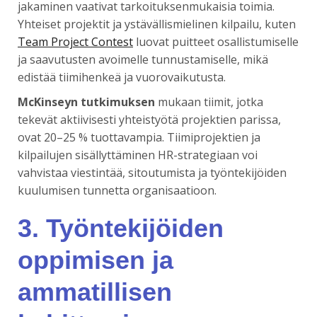
jakaminen vaativat tarkoituksenmukaisia toimia.
Yhteiset projektit ja ystävällismielinen kilpailu, kuten
Team Project Contest
luovat puitteet osallistumiselle
ja saavutusten avoimelle tunnustamiselle, mikä
edistää tiimihenkeä ja vuorovaikutusta.
McKinseyn tutkimuksen
mukaan tiimit, jotka
tekevät aktiivisesti yhteistyötä projektien parissa,
ovat 20–25 % tuottavampia. Tiimiprojektien ja
kilpailujen sisällyttäminen HR-strategiaan voi
vahvistaa viestintää, sitoutumista ja työntekijöiden
kuulumisen tunnetta organisaatioon.
3. Työntekijöiden
oppimisen ja
ammatillisen