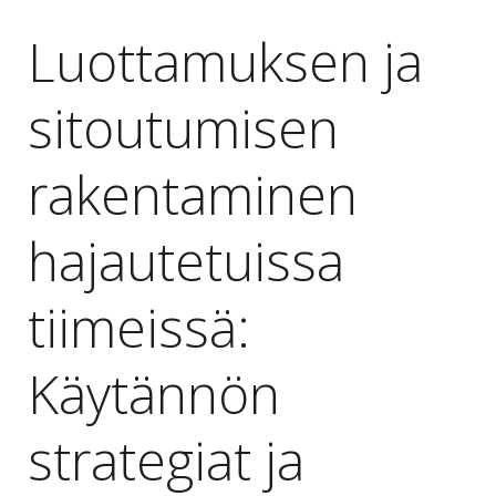
Luottamuksen ja
sitoutumisen
rakentaminen
hajautetuissa
tiimeissä:
Käytännön
strategiat ja