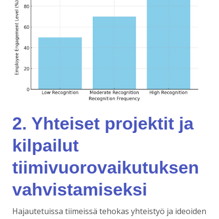
2. Yhteiset projektit ja
kilpailut
tiimivuorovaikutuksen
vahvistamiseksi
Hajautetuissa tiimeissä tehokas yhteistyö ja ideoiden