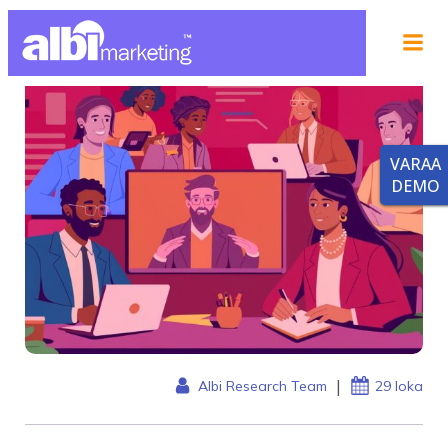
VARAA
DEMO
|
Albi Research Team
29 loka