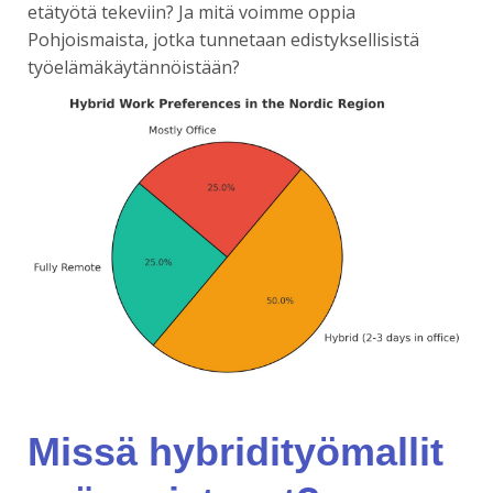
etätyötä tekeviin? Ja mitä voimme oppia
Pohjoismaista, jotka tunnetaan edistyksellisistä
työelämäkäytännöistään?
Missä hybridityömallit