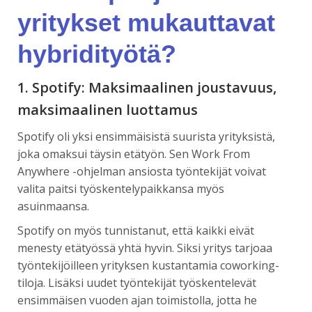
yritykset mukauttavat
hybridityötä?
1. Spotify: Maksimaalinen joustavuus,
maksimaalinen luottamus
Spotify oli yksi ensimmäisistä suurista yrityksistä,
joka omaksui täysin etätyön. Sen Work From
Anywhere -ohjelman ansiosta työntekijät voivat
valita paitsi työskentelypaikkansa myös
asuinmaansa.
Spotify on myös tunnistanut, että kaikki eivät
menesty etätyössä yhtä hyvin. Siksi yritys tarjoaa
työntekijöilleen yrityksen kustantamia coworking-
tiloja. Lisäksi uudet työntekijät työskentelevät
ensimmäisen vuoden ajan toimistolla, jotta he