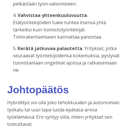
pelkästään työn valvomiseen.
Vahvistaa yhteenkuuluvuutta
.
Etätyöntekijöiden tulee tuntea itsensä yhtä
tärkeiksi kuin toimistotyöntekijät.
Tiimirakentamiseen kannattaa panostaa.
Kerätä jatkuvaa palautetta
. Yritykset, jotka
seuraavat työntekijöidensä kokemuksia, pystyvät
tunnistamaan ongelmat ajoissa ja ratkaisemaan
ne.
Johtopäätös
Hybridityö voi olla joko tehokkuuden ja autonomian
työkalu tai uusi tapa luoda epätasa-arvoa
työelämässä. Ero syntyy siitä, miten yritykset sen
toteuttavat.