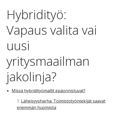
Hybridityö:
Vapaus valita vai
uusi
yritysmaailman
jakolinja?
Missä hybridityömallit epäonnistuvat?
Läheisyysharha: Toimistotyöntekijät saavat
enemmän huomiota