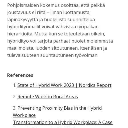
Pohjoismaiden kokemus osoittaa, että pelkkä
joustavuus ei riitä – ilman luottamusta,
läpinäkyvyyttä ja huolellista suunnittelua
hybridityömallit voivat vahvistaa työpaikan
hierarkioita. Mutta kun se toteutetaan oikein,
hybridityö voi tarjota parhaat puolet molemmista
maailmoista, luoden sitoutuneen, itsenäisen ja
tulevaisuuteen suuntautuneen työvoiman.
References
State of Hybrid Work 2023 | Nordics Report
Remote Work in Rural Areas
Preventing Proximity Bias in the Hybrid
Workplace
Transformation to a Hybrid Workplace: A Case