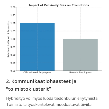
2. Kommunikaatiohaasteet ja
”toimistoklusterit”
Hybridityö voi myös luoda tiedonkulun eriytymistä.
Toimistolla työskentelevät muodostavat tiiviitä