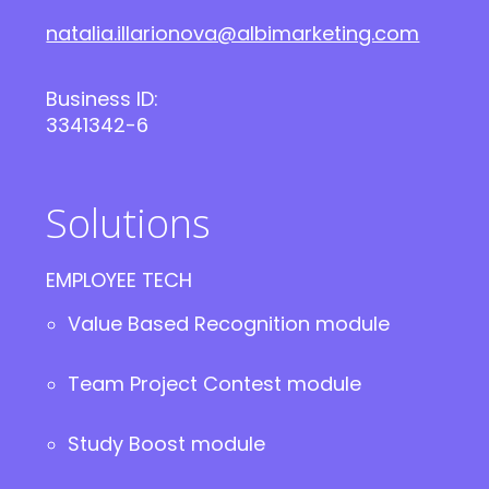
natalia.illarionova@albimarketing.com
Business ID:
3341342-6
Solutions
EMPLOYEE TECH
Value Based Recognition module
Team Project Contest module
Study Boost module