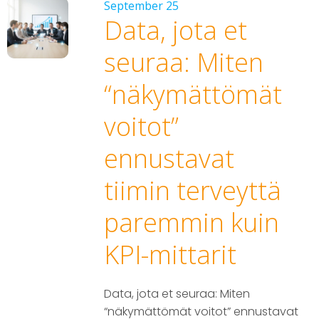
September 25
Data, jota et
seuraa: Miten
“näkymättömät
voitot”
ennustavat
tiimin terveyttä
paremmin kuin
KPI-mittarit
Data, jota et seuraa: Miten
“näkymättömät voitot” ennustavat