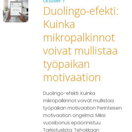
October 1
Duolingo-efekti:
Kuinka
mikropalkinnot
voivat mullistaa
työpaikan
motivaation
Duolingo-efekti: Kuinka
mikropalkinnot voivat mullistaa
työpaikan motivaation Perinteisen
motivaation ongelma: Miksi
vuosibonus epäonnistuu
Tarkistuslista: Tehokkaan