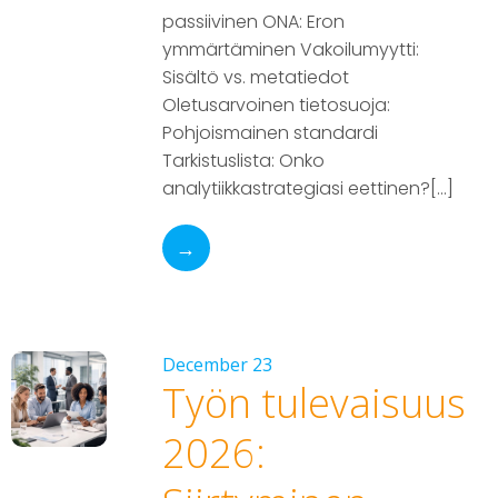
passiivinen ONA: Eron
ymmärtäminen Vakoilumyytti:
Sisältö vs. metatiedot
Oletusarvoinen tietosuoja:
Pohjoismainen standardi
Tarkistuslista: Onko
analytiikkastrategiasi eettinen?[…]
→
December 23
Työn tulevaisuus
2026: