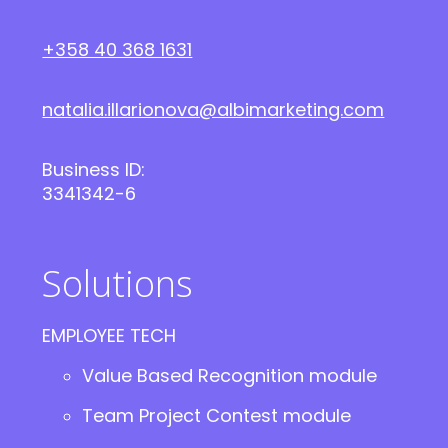
+358 40 368 1631
natalia.illarionova@albimarketing.com
Business ID:
3341342-6
Solutions
EMPLOYEE TECH
Value Based Recognition module
Team Project Contest module