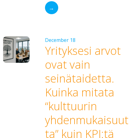
→
December 18
Yrityksesi arvot
ovat vain
seinätaidetta.
Kuinka mitata
“kulttuurin
yhdenmukaisuut
ta” kuin KPI:tä