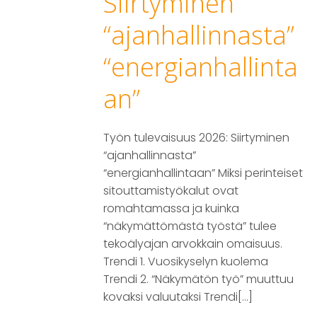
Siirtyminen
“ajanhallinnasta”
“energianhallinta
an”
Työn tulevaisuus 2026: Siirtyminen
“ajanhallinnasta”
“energianhallintaan” Miksi perinteiset
sitouttamistyökalut ovat
romahtamassa ja kuinka
“näkymättömästä työstä” tulee
tekoälyajan arvokkain omaisuus.
Trendi 1. Vuosikyselyn kuolema
Trendi 2. “Näkymätön työ” muuttuu
kovaksi valuutaksi Trendi[…]