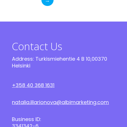
→
Contact Us
Address: Turkismiehentie 4 B 10,00370
Helsinki
+358 40 368 1631
natalia.illarionova@albimarketing.com
Business ID:
3341342-6