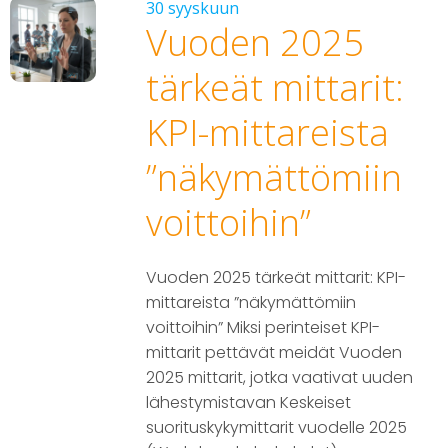
30 syyskuun
Vuoden 2025
tärkeät mittarit:
KPI-mittareista
”näkymättömiin
voittoihin”
Vuoden 2025 tärkeät mittarit: KPI-
mittareista ”näkymättömiin
voittoihin” Miksi perinteiset KPI-
mittarit pettävät meidät Vuoden
2025 mittarit, jotka vaativat uuden
lähestymistavan Keskeiset
suorituskykymittarit vuodelle 2025