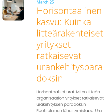
March 25
Horisontaalinen
kasvu: Kuinka
litteärakenteiset
yritykset
ratkaisevat
urankehityspara
doksin
Horisontaaliset urat: Miten litteän
organisaation yritykset ratkaisevat
urakehityksen paradoksin
Ruotsalainen lähestymistapa: Ura