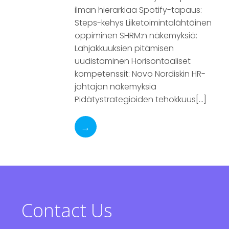
ilman hierarkiaa Spotify-tapaus:
Steps-kehys Liiketoimintalähtöinen
oppiminen SHRM:n näkemyksiä:
Lahjakkuuksien pitämisen
uudistaminen Horisontaaliset
kompetenssit: Novo Nordiskin HR-
johtajan näkemyksiä
Pidätystrategioiden tehokkuus[…]
→
Contact Us