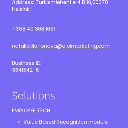
Address: Turkismiehentie 4 B 10,00370
Helsinki
+358 40 368 1631
natalia.illarionova@albimarketing.com
Business ID:
3341342-6
Solutions
EMPLOYEE TECH
Value Based Recognition module