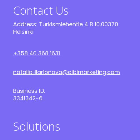
Contact Us
Address: Turkismiehentie 4 B 10,00370
Helsinki
+358 40 368 1631
natalia.illarionova@albimarketing.com
Business ID:
3341342-6
Solutions