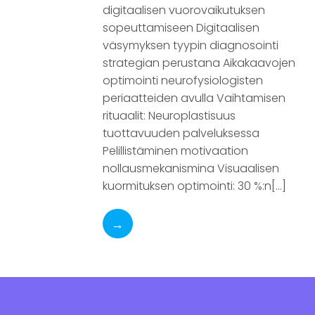
digitaalisen vuorovaikutuksen
sopeuttamiseen Digitaalisen
väsymyksen tyypin diagnosointi
strategian perustana Aikakaavojen
optimointi neurofysiologisten
periaatteiden avulla Vaihtamisen
rituaalit: Neuroplastisuus
tuottavuuden palveluksessa
Pelillistäminen motivaation
nollausmekanismina Visuaalisen
kuormituksen optimointi: 30 %:n[…]
→