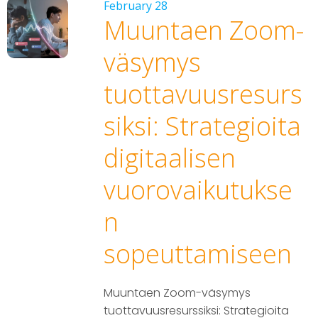
February 28
Muuntaen Zoom-
väsymys
tuottavuusresurs
siksi: Strategioita
digitaalisen
vuorovaikutukse
n
sopeuttamiseen
Muuntaen Zoom-väsymys
tuottavuusresurssiksi: Strategioita