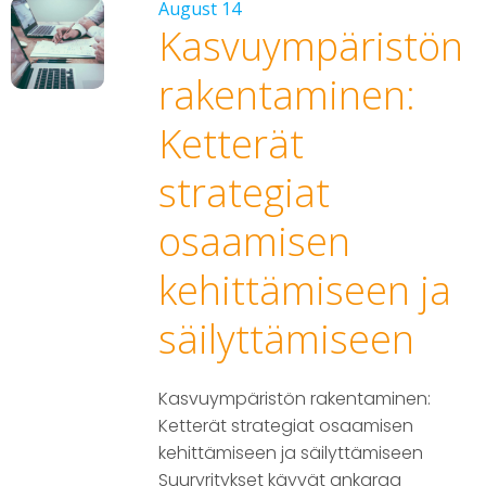
August 14
Kasvuympäristön
rakentaminen:
Ketterät
strategiat
osaamisen
kehittämiseen ja
säilyttämiseen
Kasvuympäristön rakentaminen:
Ketterät strategiat osaamisen
kehittämiseen ja säilyttämiseen
Suuryritykset käyvät ankaraa