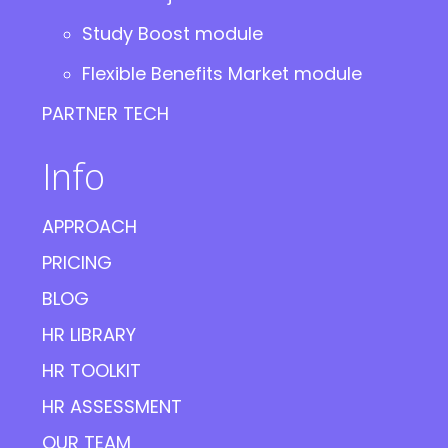
Study Boost module
Flexible Benefits Market module
PARTNER TECH
Info
APPROACH
PRICING
BLOG
HR LIBRARY
HR TOOLKIT
HR ASSESSMENT
OUR TEAM