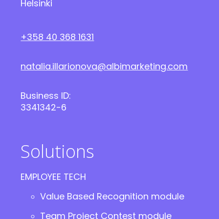
Helsinki
+358 40 368 1631
natalia.illarionova@albimarketing.com
Business ID:
3341342-6
Solutions
EMPLOYEE TECH
Value Based Recognition module
Team Project Contest module