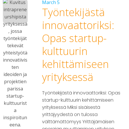
March 5
Työntekijästä
innovaattoriksi:
Opas startup-
kulttuurin
kehittämiseen
yrityksessä
Työntekijästä innovaattoriksi: Opas
startup-kulttuurin kehittämiseen
yrityksessä Miksi sisäisestä
yrittäjyydestä on tulossa
välttämättömyys Yrittäjämäisen
energian muuttaminen yrityksen