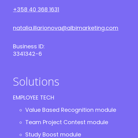
+358 40 368 1631
natalia.illarionova@albimarketing.com
Business ID:
3341342-6
Solutions
EMPLOYEE TECH
Value Based Recognition module
Team Project Contest module
Study Boost module