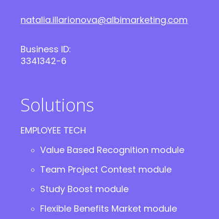
natalia.illarionova@albimarketing.com
Business ID:
3341342-6
Solutions
EMPLOYEE TECH
Value Based Recognition module
Team Project Contest module
Study Boost module
Flexible Benefits Market module