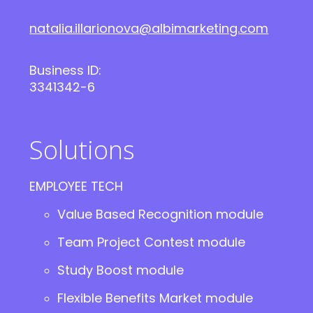
natalia.illarionova@albimarketing.com
Business ID:
3341342-6
Solutions
EMPLOYEE TECH
Value Based Recognition module
Team Project Contest module
Study Boost module
Flexible Benefits Market module