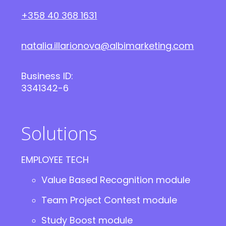
+358 40 368 1631
natalia.illarionova@albimarketing.com
Business ID:
3341342-6
Solutions
EMPLOYEE TECH
Value Based Recognition module
Team Project Contest module
Study Boost module