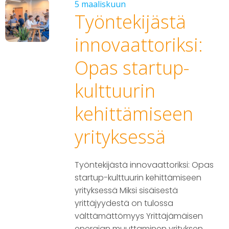
5 maaliskuun
Työntekijästä
innovaattoriksi:
Opas startup-
kulttuurin
kehittämiseen
yrityksessä
Työntekijästä innovaattoriksi: Opas
startup-kulttuurin kehittämiseen
yrityksessä Miksi sisäisestä
yrittäjyydestä on tulossa
välttämättömyys Yrittäjämäisen
energian muuttaminen yrityksen