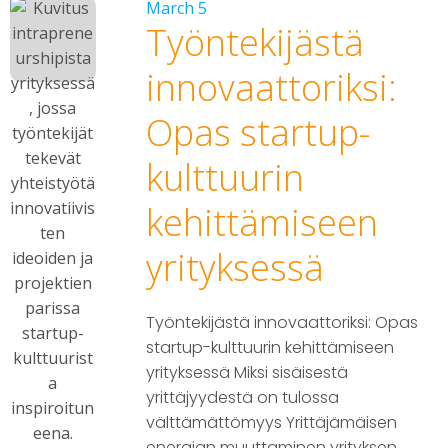
March 5
Työntekijästä
innovaattoriksi:
Opas startup-
kulttuurin
kehittämiseen
yrityksessä
Työntekijästä innovaattoriksi: Opas
startup-kulttuurin kehittämiseen
yrityksessä Miksi sisäisestä
yrittäjyydestä on tulossa
välttämättömyys Yrittäjämäisen
energian muuttaminen yrityksen