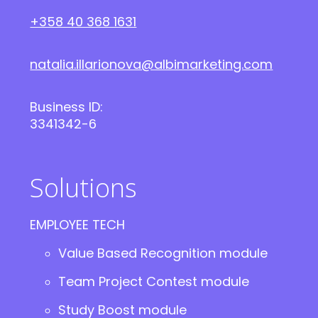
+358 40 368 1631
natalia.illarionova@albimarketing.com
Business ID:
3341342-6
Solutions
EMPLOYEE TECH
Value Based Recognition module
Team Project Contest module
Study Boost module